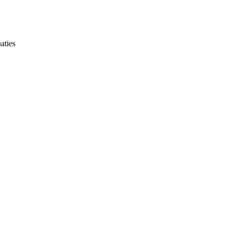
aties