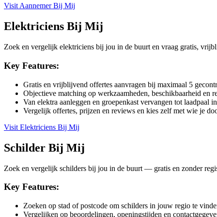
Visit
Aannemer Bij Mij
Elektriciens Bij Mij
Zoek en vergelijk elektriciens bij jou in de buurt en vraag gratis, vrij
Key Features:
Gratis en vrijblijvend offertes aanvragen bij maximaal 5 gecont
Objectieve matching op werkzaamheden, beschikbaarheid en r
Van elektra aanleggen en groepenkast vervangen tot laadpaal inst
Vergelijk offertes, prijzen en reviews en kies zelf met wie je do
Visit
Elektriciens Bij Mij
Schilder Bij Mij
Zoek en vergelijk schilders bij jou in de buurt — gratis en zonder regi
Key Features:
Zoeken op stad of postcode om schilders in jouw regio te vind
Vergelijken op beoordelingen, openingstijden en contactgegeve