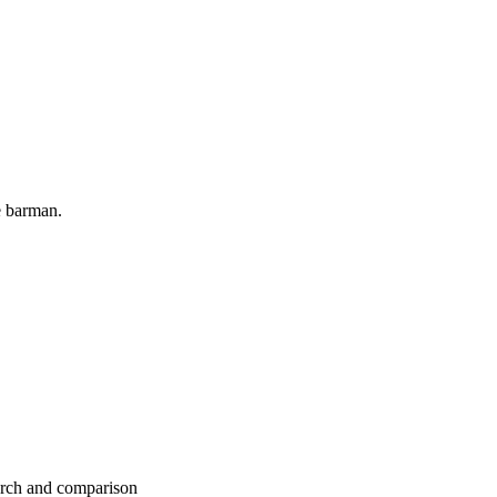
e barman.
earch and comparison