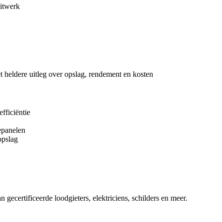
uitwerk
met heldere uitleg over opslag, rendement en kosten
efficiëntie
nepanelen
opslag
n gecertificeerde loodgieters, elektriciens, schilders en meer.