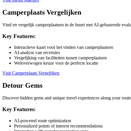
Camperplaats Vergelijken
Vind en vergelijk camperplaatsen in de buurt met AI-gebaseerde evalu
Key Features:
Interactieve kaart voor het vinden van camperplaatsen
AI-analyse van recensies
Vergelijking van faciliteiten tussen camperplaatsen
Weloverwogen keuze voor de perfecte locatie
Visit
Camperplaats Vergelijken
Detour Gems
Discover hidden gems and unique travel experiences along your route
Key Features:
AI-powered route optimization
Personalized points of interest recommendations