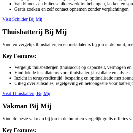
Van binnen- en buitenschilderwerk tot behangen, lakken en sp
Gratis zoeken en zelf contact opnemen zonder verplichtingen
Visit
Schilder Bij Mij
Thuisbatterij Bij Mij
Vind en vergelijk thuisbatterijen en installateurs bij jou in de buurt, 
Key Features:
Vergelijk thuisbatterijen (thuisaccu) op capaciteit, vermogen en 
Vind lokale installateurs voor thuisbatterij-installatie en advies
Inzicht in terugverdientijd, besparing en optimalisatie met zon
Uitleg over subsidies, regelgeving en netcongestie voor batterij
Visit
Thuisbatterij Bij Mij
Vakman Bij Mij
Vind de beste vakman bij jou in de buurt en vergelijk gratis offertes va
Key Features: