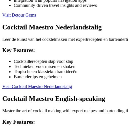
Integration with popular navigation apps
Community-driven travel insights and reviews
Visit
Detour Gems
Cocktail Maestro Nederlandstalig
Leer de kunst van het cocktelmaken met expertrecepten en bartenderti
Key Features:
Cocktaillerecepten stap voor stap
Technieken voor mixen en shaken
Tropische en klassieke drankideeën
Bartendertips en geheimen
Visit
Cocktail Maestro Nederlandstalig
Cocktail Maestro English-speaking
Master the art of cocktail making with expert recipes and bartending ti
Key Features: