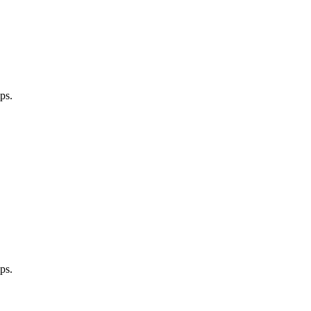
ps.
ps.