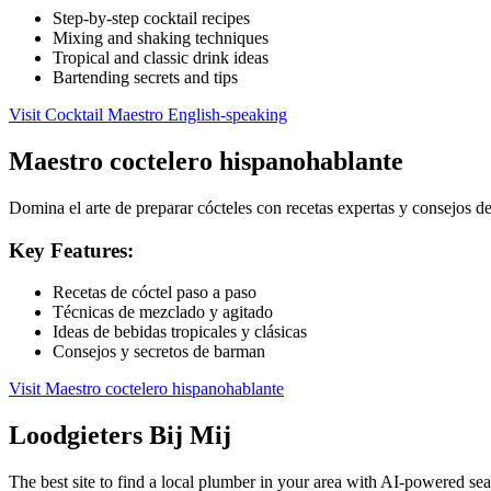
Step-by-step cocktail recipes
Mixing and shaking techniques
Tropical and classic drink ideas
Bartending secrets and tips
Visit
Cocktail Maestro English-speaking
Maestro coctelero hispanohablante
Domina el arte de preparar cócteles con recetas expertas y consejos d
Key Features:
Recetas de cóctel paso a paso
Técnicas de mezclado y agitado
Ideas de bebidas tropicales y clásicas
Consejos y secretos de barman
Visit
Maestro coctelero hispanohablante
Loodgieters Bij Mij
The best site to find a local plumber in your area with AI-powered s