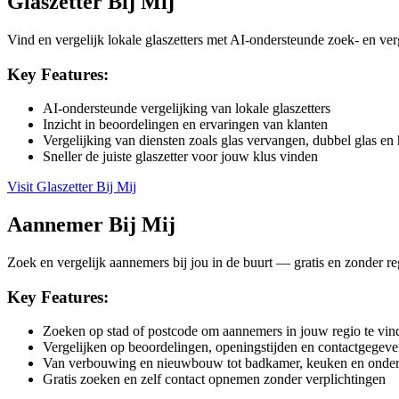
Glaszetter Bij Mij
Vind en vergelijk lokale glaszetters met AI-ondersteunde zoek- en ver
Key Features:
AI-ondersteunde vergelijking van lokale glaszetters
Inzicht in beoordelingen en ervaringen van klanten
Vergelijking van diensten zoals glas vervangen, dubbel glas en 
Sneller de juiste glaszetter voor jouw klus vinden
Visit
Glaszetter Bij Mij
Aannemer Bij Mij
Zoek en vergelijk aannemers bij jou in de buurt — gratis en zonder reg
Key Features:
Zoeken op stad of postcode om aannemers in jouw regio te vin
Vergelijken op beoordelingen, openingstijden en contactgegeve
Van verbouwing en nieuwbouw tot badkamer, keuken en onde
Gratis zoeken en zelf contact opnemen zonder verplichtingen