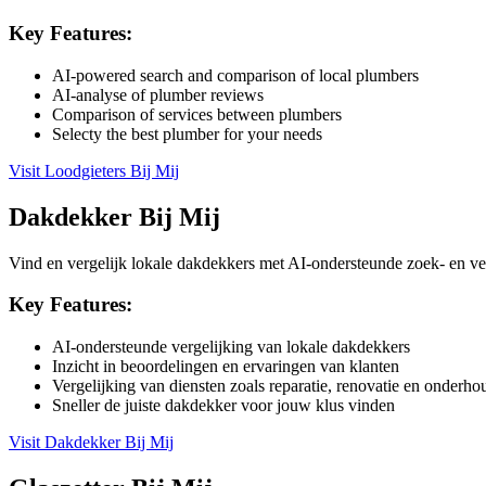
Key Features:
AI-powered search and comparison of local plumbers
AI-analyse of plumber reviews
Comparison of services between plumbers
Selecty the best plumber for your needs
Visit
Loodgieters Bij Mij
Dakdekker Bij Mij
Vind en vergelijk lokale dakdekkers met AI-ondersteunde zoek- en ver
Key Features:
AI-ondersteunde vergelijking van lokale dakdekkers
Inzicht in beoordelingen en ervaringen van klanten
Vergelijking van diensten zoals reparatie, renovatie en onderho
Sneller de juiste dakdekker voor jouw klus vinden
Visit
Dakdekker Bij Mij